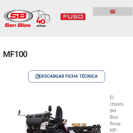
MF100
DESCARGAR FICHA TÉCNICA
El
chasis
del
Bus
Rosa
MF-